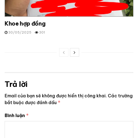
Khoe hợp đồng
30/05/2025
301
Trả lời
Email của bạn sẽ không được hiển thị công khai.
Các trường
*
bắt buộc được đánh dấu
*
Bình luận