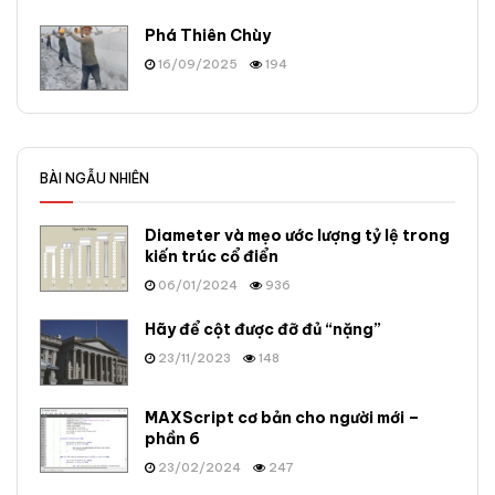
Phá Thiên Chùy
16/09/2025
194
BÀI NGẪU NHIÊN
Diameter và mẹo ước lượng tỷ lệ trong
kiến trúc cổ điển
06/01/2024
936
Hãy để cột được đỡ đủ “nặng”
23/11/2023
148
MAXScript cơ bản cho người mới –
phần 6
23/02/2024
247