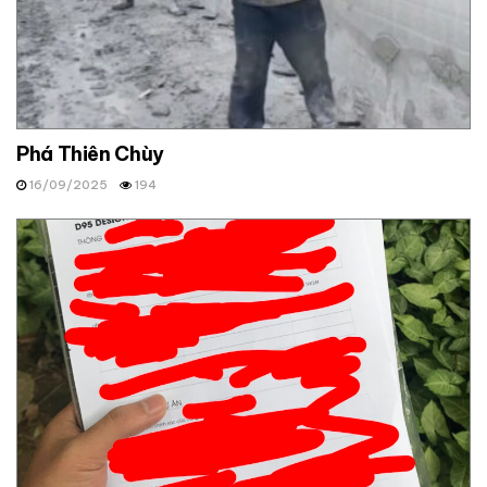
Phá Thiên Chùy
16/09/2025
194