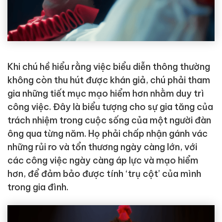
Khi chú hề hiểu rằng việc biểu diễn thông thường
không còn thu hút được khán giả, chú phải tham
gia những tiết mục mạo hiểm hơn nhằm duy trì
công việc. Đây là biểu tượng cho sự gia tăng của
trách nhiệm trong cuộc sống của một người đàn
ông qua từng năm. Họ phải chấp nhận gánh vác
những rủi ro và tổn thương ngày càng lớn, với
các công việc ngày càng áp lực và mạo hiểm
hơn, để đảm bảo được tính ‘trụ cột’ của mình
trong gia đình.