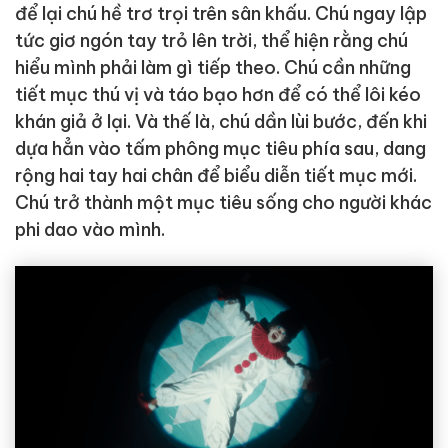
để lại chú hề trơ trọi trên sân khấu. Chú ngay lập
tức giơ ngón tay trỏ lên trời, thể hiện rằng chú
hiểu mình phải làm gì tiếp theo. Chú cần những
tiết mục thú vị và táo bạo hơn để có thể lôi kéo
khán giả ở lại. Và thế là, chú dần lùi bước, đến khi
dựa hẳn vào tấm phông mục tiêu phía sau, dang
rộng hai tay hai chân để biểu diễn tiết mục mới.
Chú trở thành một mục tiêu sống cho người khác
phi dao vào mình.