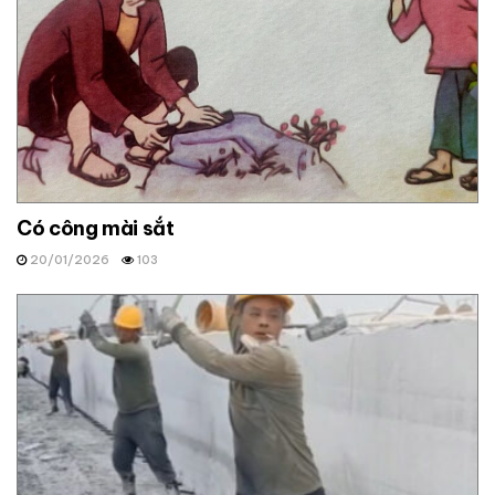
Có công mài sắt
20/01/2026
103