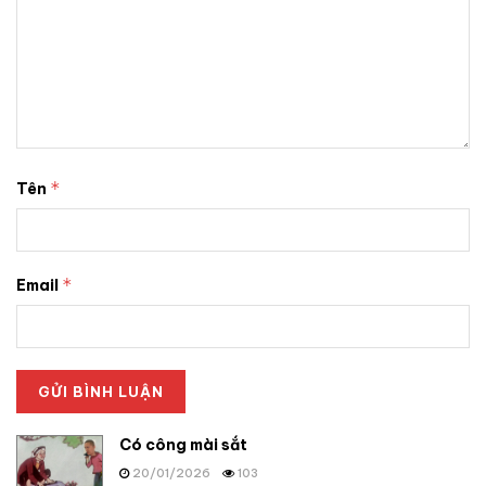
*
Tên
*
Email
Có công mài sắt
20/01/2026
103