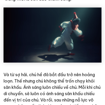
Và từ sợ hãi, chú hề đã bắt đầu trở nên hoảng
loạn. Thế nhưng chú không thể trốn chạy khỏi
sân khấu. Ánh sáng luôn chiếu về chú. Mỗi khi chú
di chuyển, sẽ luôn có ánh sáng sân khấu chiếu
đến vị trí của chú. Và rồi, sau những nỗ lực vô