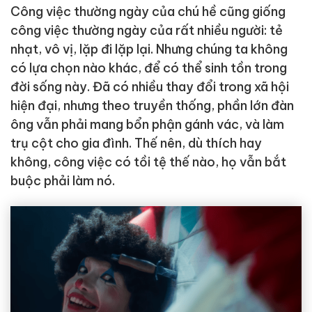
Công việc thường ngày của chú hề cũng giống
công việc thường ngày của rất nhiều người: tẻ
nhạt, vô vị, lặp đi lặp lại. Nhưng chúng ta không
có lựa chọn nào khác, để có thể sinh tồn trong
đời sống này. Đã có nhiều thay đổi trong xã hội
hiện đại, nhưng theo truyền thống, phần lớn đàn
ông vẫn phải mang bổn phận gánh vác, và làm
trụ cột cho gia đình. Thế nên, dù thích hay
không, công việc có tồi tệ thế nào, họ vẫn bắt
buộc phải làm nó.