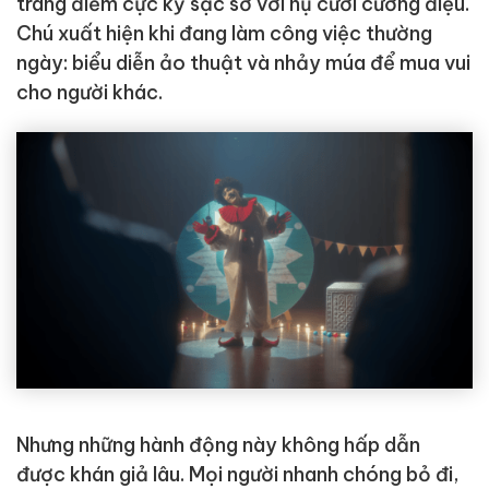
trang điểm cực kỳ sặc sỡ với nụ cười cường điệu.
Chú xuất hiện khi đang làm công việc thường
ngày: biểu diễn ảo thuật và nhảy múa để mua vui
cho người khác.
Nhưng những hành động này không hấp dẫn
được khán giả lâu. Mọi người nhanh chóng bỏ đi,