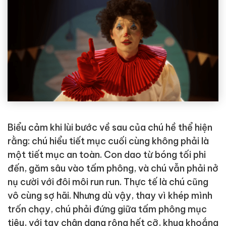
Biểu cảm khi lùi bước về sau của chú hề thể hiện
rằng: chú hiểu tiết mục cuối cùng không phải là
một tiết mục an toàn. Con dao từ bóng tối phi
đến, găm sâu vào tấm phông, và chú vẫn phải nở
nụ cười với đôi môi run run. Thực tế là chú cũng
vô cùng sợ hãi. Nhưng dù vậy, thay vì khép mình
trốn chạy, chú phải đứng giữa tấm phông mục
tiêu, với tay chân dang rộng hết cỡ, khua khoắng