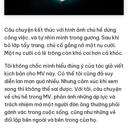
Câu chuyện kết thúc với hình ảnh chú hề dừng
công việc, và tự nhìn mình trong gương. Sau khi
bỏ lớp tẩy trang, chú cố gắng nở một nụ cười.
Một nụ cười có lẽ trông còn khó coi hơn cả khóc.
Tôi không chắc mình hiểu đúng ý của tác giả viết
kịch bản cho MV này. Có thể tôi cũng đã suy
diễn lan man quá nhiều. Nhưng cảm xúc khi xem
xong thì không thể sai được. Với tôi, câu chuyện
về chú hề trong MV, phản ánh những áp lực và
trách nhiệm mà một người đàn ông thường phải
gánh vác trong cuộc sống, cũng như những vẻ
đối lập bên ngoài và bên trong của họ.