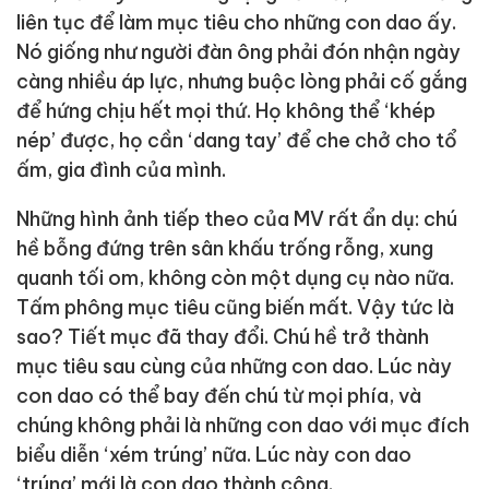
liên tục để làm mục tiêu cho những con dao ấy.
Nó giống như người đàn ông phải đón nhận ngày
càng nhiều áp lực, nhưng buộc lòng phải cố gắng
để hứng chịu hết mọi thứ. Họ không thể ‘khép
nép’ được, họ cần ‘dang tay’ để che chở cho tổ
ấm, gia đình của mình.
Những hình ảnh tiếp theo của MV rất ẩn dụ: chú
hề bỗng đứng trên sân khấu trống rỗng, xung
quanh tối om, không còn một dụng cụ nào nữa.
Tấm phông mục tiêu cũng biến mất. Vậy tức là
sao? Tiết mục đã thay đổi. Chú hề trở thành
mục tiêu sau cùng của những con dao. Lúc này
con dao có thể bay đến chú từ mọi phía, và
chúng không phải là những con dao với mục đích
biểu diễn ‘xém trúng’ nữa. Lúc này con dao
‘trúng’ mới là con dao thành công.