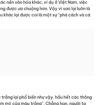
các nền văn hóa khác, ví dụ ở Việt Nam, việc
g được ưa chuộng hơn. Vậy vì sao lại luôn là
 khác lại được coi là một sự “phá cách và cá
u trắng lại phổ biến như vậy, hầu hết các thông
hẩm mỹ của màu trắng”. Chẳng hạn, người ta