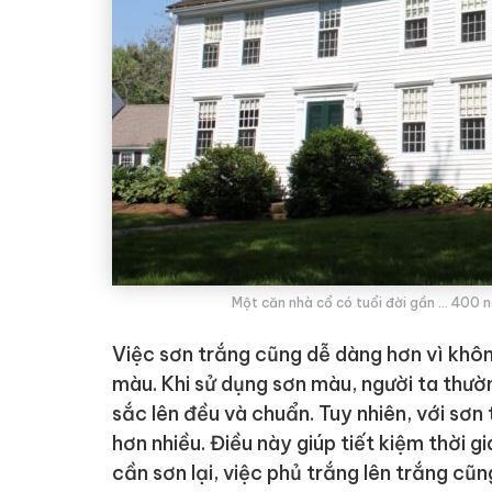
Một căn nhà cổ có tuổi đời gần … 400 n
Việc sơn trắng cũng dễ dàng hơn vì không
màu. Khi sử dụng sơn màu, người ta thư
sắc lên đều và chuẩn. Tuy nhiên, với sơn
hơn nhiều. Điều này giúp tiết kiệm thời gi
cần sơn lại, việc phủ trắng lên trắng c