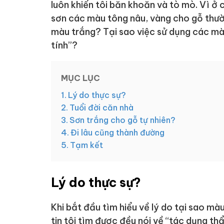
luôn khiến tôi băn khoăn và tò mò. Vì ở 
sơn các màu tông nâu, vàng cho gỗ thườn
màu trắng? Tại sao việc sử dụng các màu
tính”?
MỤC LỤC
Lý do thực sự?
Tuổi đời căn nhà
Sơn trắng cho gỗ tự nhiên?
Đi lâu cũng thành đường
Tạm kết
Lý do thực sự?
Khi bắt đầu tìm hiểu về lý do tại sao mà
tin tôi tìm được đều nói về “tác dụng t