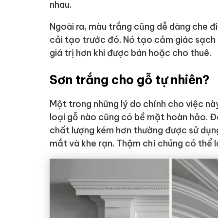
nhau.
Ngoài ra, màu trắng cũng dễ dàng che đ
cải tạo trước đó. Nó tạo cảm giác sạch 
giá trị hơn khi được bán hoặc cho thuê.
Sơn trắng cho gỗ tự nhiên?
Một trong những lý do chính cho việc nà
loại gỗ nào cũng có bề mặt hoàn hảo. Để 
chất lượng kém hơn thường được sử dụng. 
mắt và khe rạn. Thậm chí chúng có thể là