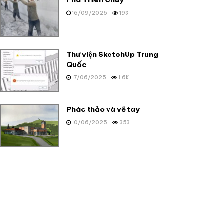
16/09/2025
193
Thư viện SketchUp Trung
Quốc
17/06/2025
1.6K
Phác thảo và vẽ tay
10/06/2025
353