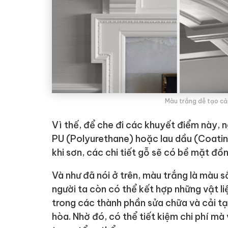
Màu trắng dễ tạo cả
Vì thế, để che đi các khuyết điểm này, 
PU (Polyurethane) hoặc lau dầu (Coating
khi sơn, các chi tiết gỗ sẽ có bề mặt đồ
Và như đã nói ở trên, màu trắng là màu s
người ta còn có thể kết hợp những vật li
trong các thành phần sửa chữa và cải tạ
hòa. Nhờ đó, có thể tiết kiệm chi phí m