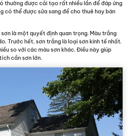
nó thường được cải tạo rất nhiều lần để đáp ứng
ng có thể được sửa sang để cho thuê hay bán
u sơn là một quyết định quan trọng. Màu trắng
o. Trước hết, sơn trắng là loại sơn kinh tế nhất.
hiều so với các màu sơn khác. Điều này giúp
 tích cần sơn lớn.