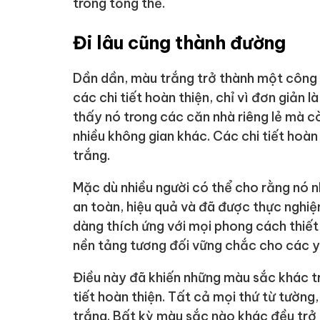
trong tổng thể.
Đi lâu cũng thành đường
Dần dần, màu trắng trở thành một công
các chi tiết hoàn thiện, chỉ vì đơn giản 
thấy nó trong các căn nhà riêng lẻ mà c
nhiều không gian khác. Các chi tiết hoà
trắng.
Mặc dù nhiều người có thể cho rằng nó 
an toàn, hiệu quả và đã được thực nghi
dàng thích ứng với mọi phong cách thiết 
nền tảng tương đối vững chắc cho các yế
Điều này đã khiến những màu sắc khác tr
tiết hoàn thiện. Tất cả mọi thứ từ tườn
trắng. Bất kỳ màu sắc nào khác đều trở 