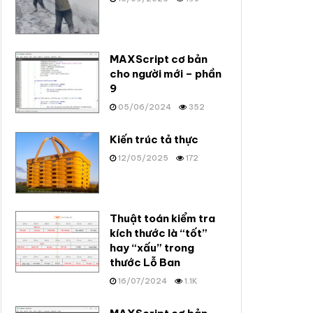
MAXScript cơ bản
cho người mới – phần
9
05/06/2024
352
Kiến trúc tả thực
12/05/2025
172
Thuật toán kiểm tra
kích thước là “tốt”
hay “xấu” trong
thước Lỗ Ban
16/07/2024
1.1K