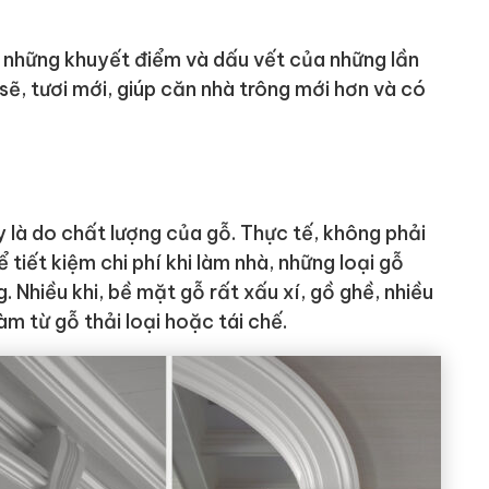
i những khuyết điểm và dấu vết của những lần
sẽ, tươi mới, giúp căn nhà trông mới hơn và có
y là do chất lượng của gỗ. Thực tế, không phải
tiết kiệm chi phí khi làm nhà, những loại gỗ
Nhiều khi, bề mặt gỗ rất xấu xí, gồ ghề, nhiều
m từ gỗ thải loại hoặc tái chế.