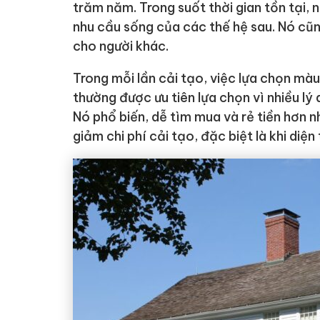
trăm năm. Trong suốt thời gian tồn tại, 
nhu cầu sống của các thế hệ sau. Nó cũ
cho người khác.
Trong mỗi lần cải tạo, việc lựa chọn mà
thường được ưu tiên lựa chọn vì nhiều lý d
Nó phổ biến, dễ tìm mua và rẻ tiền hơn n
giảm chi phí cải tạo, đặc biệt là khi diện