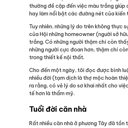
thường đề cập đến việc màu trắng giúp c
hay làm nổi bật các đường nét của kiến t
Tuy nhiên, những lý do trên không thực s
của Hội những homeowner (người sở hữu 
trắng. Có những người thậm chí còn thấy
những người cực đoan hơn, thậm chí còn
trong thiết kế nội thất.
Cho đến một ngày, tôi đọc được bình lu
nhiều đời (tạm dịch là thợ mộc hoàn thiện
ra rằng, có vẻ lý do sơ khai nhất cho vi
tế hơn là thẩm mỹ.
Tuổi đời căn nhà
Rất nhiều căn nhà ở phương Tây đã tồn tại