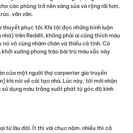
ho các phòng trở nên sáng sủa và rộng rãi hơn,
rúc, vân vân.
ự thuyết phục tôi. Khi tôi đọc những bình luận
nhà) trên Reddit, không phải ai cũng thích màu
 nó vô cùng nhàm chán và thiếu cá tính. Có
 khởi xướng phong trào bài trừ màu sắc này
ận của một người thợ carpenter gia truyền
) khi nói về cải tạo nhà. Lúc này, tôi mới nhận
ệc sử dụng màu trắng xuất phát từ góc độ kinh
 từ lâu đời. Ít thì vài chục năm, nhiều thì cả