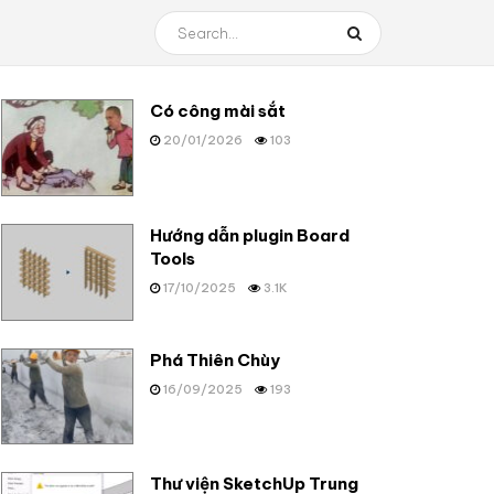
Có công mài sắt
20/01/2026
103
Hướng dẫn plugin Board
Tools
17/10/2025
3.1K
Phá Thiên Chùy
16/09/2025
193
Thư viện SketchUp Trung