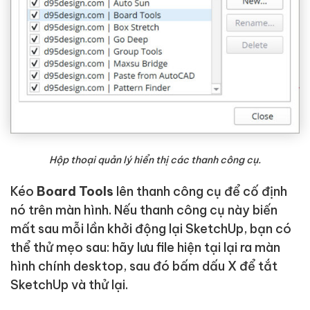
Hộp thoại quản lý hiển thị các thanh công cụ.
Kéo
Board Tools
lên thanh công cụ để cố định
nó trên màn hình. Nếu thanh công cụ này biến
mất sau mỗi lần khởi động lại SketchUp, bạn có
thể thử mẹo sau: hãy lưu file hiện tại lại ra màn
hình chính desktop, sau đó bấm dấu X để tắt
SketchUp và thử lại.