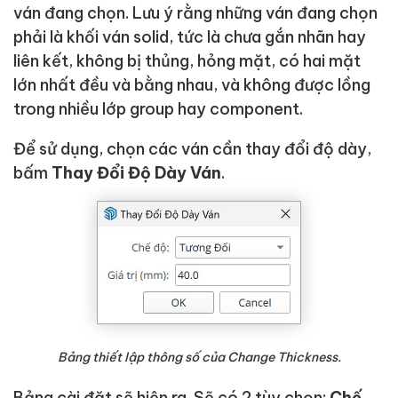
ván đang chọn. Lưu ý rằng những ván đang chọn
phải là khối ván solid, tức là chưa gắn nhãn hay
liên kết, không bị thủng, hỏng mặt, có hai mặt
lớn nhất đều và bằng nhau, và không được lồng
trong nhiều lớp group hay component.
Để sử dụng, chọn các ván cần thay đổi độ dày,
bấm
Thay Đổi Độ Dày Ván
.
Bảng thiết lập thông số của Change Thickness.
Bảng cài đặt sẽ hiện ra. Sẽ có 2 tùy chọn:
Chế