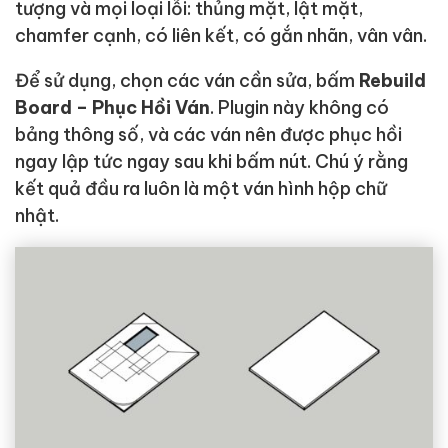
tượng và mọi loại lỗi: thủng mặt, lật mặt,
chamfer cạnh, có liên kết, có gắn nhãn, vân vân.
Để sử dụng, chọn các ván cần sửa, bấm
Rebuild
Board – Phục Hồi Ván
. Plugin này không có
bảng thông số, và các ván nên được phục hồi
ngay lập tức ngay sau khi bấm nút. Chú ý rằng
kết quả đầu ra luôn là một ván hình hộp chữ
nhật.