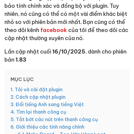
bảo tính chính xác và đồng bộ với plugin. Tuy
nhiên, nó cũng có thể có một vài điểm khác biệt
nhỏ so với phiên bản mới nhất. Bạn cũng có thể
theo dõi kênh
facebook
của tôi để theo dõi các
cập nhật thường xuyên của nó.
Lần cập nhật cuối
16/10/2025
, dành cho phiên
bản
1.83
MỤC LỤC
Tải và cài đặt plugin
Cách cập nhật plugin
Đổi tiếng Anh sang tiếng Việt
Tìm lại thanh công cụ
Tắt bớt các nút trên thanh công cụ
Giới thiệu các tính năng chính