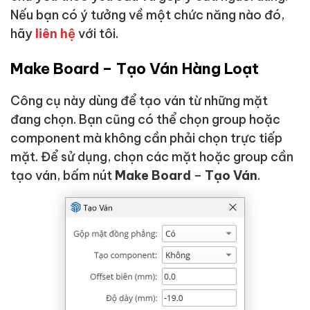
Nếu bạn có ý tưởng về một chức năng nào đó,
hãy
liên hệ
với tôi.
Make Board – Tạo Ván Hàng Loạt
Công cụ này dùng để tạo ván từ những mặt
đang chọn. Bạn cũng có thể chọn group hoặc
component mà không cần phải chọn trực tiếp
mặt. Để sử dụng, chọn các mặt hoặc group cần
tạo ván, bấm nút
Make Board
–
Tạo Ván
.