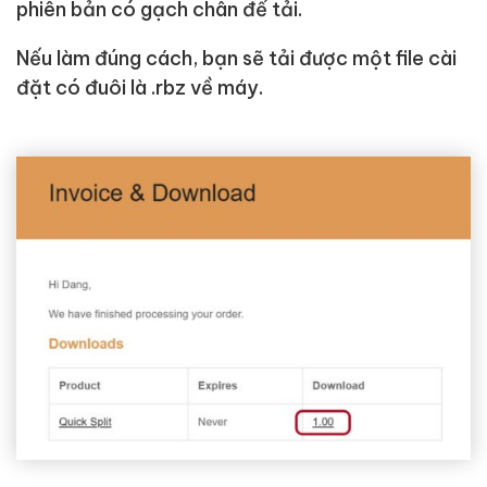
phiên bản có gạch chân để tải.
Nếu làm đúng cách, bạn sẽ tải được một file cài
đặt có đuôi là .rbz về máy.