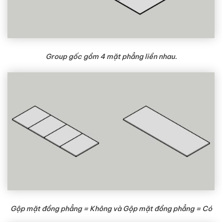
Group gốc gồm 4 mặt phẳng liền nhau.
Gộp mặt đồng phẳng = Không và Gộp mặt đồng phẳng = Có