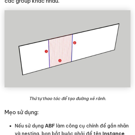
các group khác nhau.
Thứ tự thao tác để tạo đường xẻ rãnh.
Mẹo sử dụng:
Nếu sử dụng
ABF
làm công cụ chính để gắn nhãn
và nesting, bạn bắt buộc phải để tên
Instance