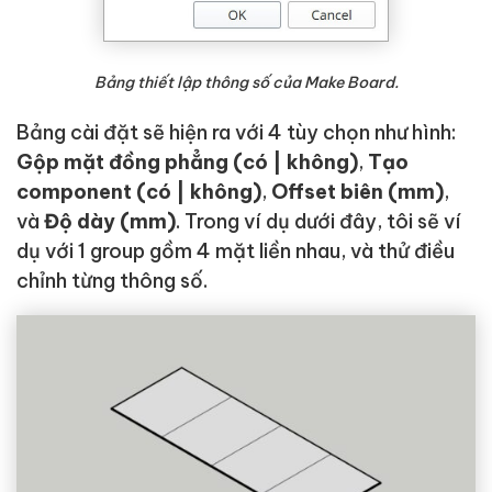
Bảng thiết lập thông số của Make Board.
Bảng cài đặt sẽ hiện ra với 4 tùy chọn như hình:
Gộp mặt đồng phẳng (có | không)
,
Tạo
component (có | không)
,
Offset biên (mm)
,
và
Độ dày (mm)
. Trong ví dụ dưới đây, tôi sẽ ví
dụ với 1 group gồm 4 mặt liền nhau, và thử điều
chỉnh từng thông số.