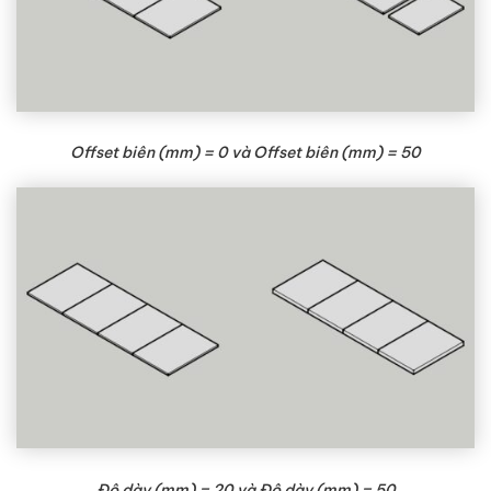
Offset biên (mm) = 0 và Offset biên (mm) = 50
Độ dày (mm) = 20 và Độ dày (mm) = 50