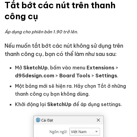
Tắt bớt các nút trên thanh
công cụ
Áp dụng cho phiên bản 1.90 trở lên.
Nếu muốn tắt bớt các nút không sử dụng trên
thanh công cụ, bạn có thể làm như sau sau:
Mở
SketchUp
, bấm vào menu
Extensions
>
d95design.com
>
Board Tools
>
Settings
.
Một bảng mới sẽ hiện ra. Hãy chọn Tắt ở những
thanh công cụ bạn không dùng.
Khởi động lại
SketchUp
để áp dụng settings.