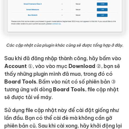
Các cập nhật của plugin khác cũng sẽ được tổng hợp ở đây.
Sau khi đã đăng nhập thành công, hãy bấm vào
Account
①, vào vào mục
Download
②, bạn sẽ
thấy những plugin mình đã mua, trong đó có
Board Tools
. Bấm vào nút có số phiên bản ③
tương ứng với dòng
Board Tools
, file cập nhật
sẽ được tải về máy.
Sử dụng file cập nhật này để cài đặt giống như
lần đầu. Bạn có thể cài đè mà không cần gỡ
phiên bản cũ. Sau khi cài xong, hãy khởi động lại