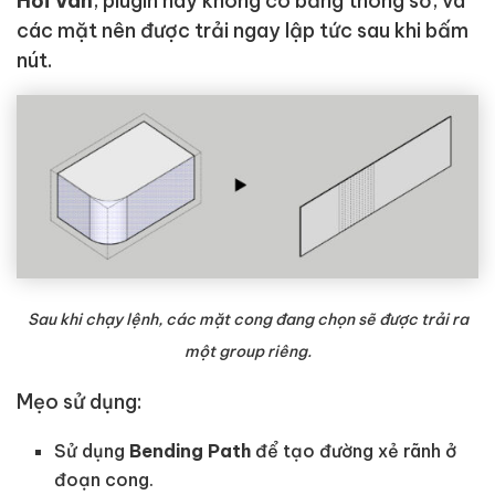
Hồi Ván
, plugin này không có bảng thông số, và
các mặt nên được trải ngay lập tức sau khi bấm
nút.
Sau khi chạy lệnh, các mặt cong đang chọn sẽ được trải ra
một group riêng.
Mẹo sử dụng:
Sử dụng
Bending Path
để tạo đường xẻ rãnh ở
đoạn cong.