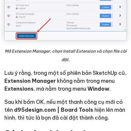
Mở Extension Manager, chọn Install Extension và chọn file cài
đặt.
Lưu ý rằng, trong một số phiên bản SketchUp cũ,
Extension Manager
không nằm trong menu
Extensions
, mà nằm trong menu
Window
.
Sau khi bấm OK, nếu một thanh công cụ mới có
tên
d95design.com | Board Tools
hiện lên màn
hình, thì tức là bạn đã cài đặt thành công.