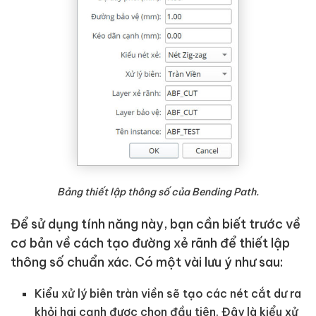
Bảng thiết lập thông số của Bending Path.
Để sử dụng tính năng này, bạn cần biết trước về
cơ bản về cách tạo đường xẻ rãnh để thiết lập
thông số chuẩn xác. Có một vài lưu ý như sau:
Kiểu xử lý biên tràn viền sẽ tạo các nét cắt dư ra
khỏi hai cạnh được chọn đầu tiên. Đây là kiểu xử