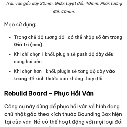
Trái: ván gốc dày 20mm. Giữa: tuyệt đối, 40mm. Phải: tương
đối, 40mm.
Mẹo sử dụng:
Trong chế độ tương đối, có thể nhập số âm trong
Giá trị (mm)
.
Khi chỉ chọn 1 khối, plugin sẽ push độ dày
đều
sang hai bên.
Khi chọn hơn 1 khối, plugin sẽ tăng độ dày
vào
trong
để kích thước bao không thay đổi.
Rebuild Board – Phục Hồi Ván
Công cụ này dùng để phục hồi ván về hình dạng
chữ nhật gốc theo kích thước Bounding Box hiện
tại của ván. Nó có thể hoạt động với mọi loại đối