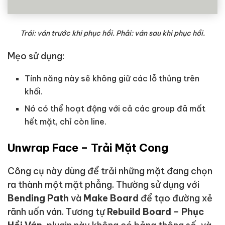
Trái: ván trước khi phục hồi. Phải: ván sau khi phục hồi.
Mẹo sử dụng:
Tính năng này sẽ không giữ các lỗ thủng trên
khối.
Nó có thể hoạt động với cả các group đã mất
hết mặt, chỉ còn line.
Unwrap Face – Trải Mặt Cong
Công cụ này dùng để trải những mặt đang chọn
ra thành một mặt phẳng. Thường sử dụng với
Bending Path
và
Make Board
để tạo đường xẻ
rãnh uốn ván. Tương tự
Rebuild Board – Phục