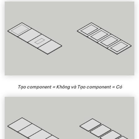
Tạo component = Không và Tạo component = Có