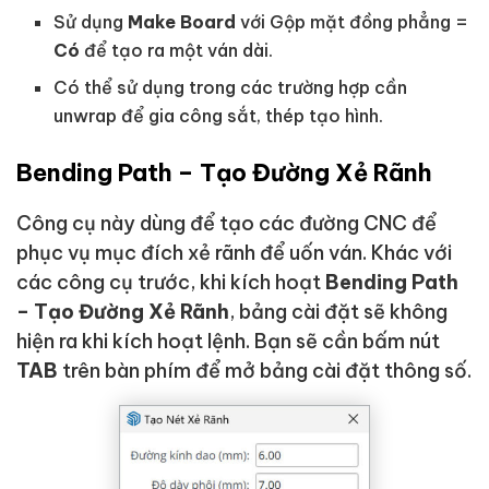
Sử dụng
Make Board
với Gộp mặt đồng phẳng =
Có
để tạo ra một ván dài.
Có thể sử dụng trong các trường hợp cần
unwrap để gia công sắt, thép tạo hình.
Bending Path – Tạo Đường Xẻ Rãnh
Công cụ này dùng để tạo các đường CNC để
phục vụ mục đích xẻ rãnh để uốn ván. Khác với
các công cụ trước, khi kích hoạt
Bending Path
– Tạo Đường Xẻ Rãnh
, bảng cài đặt sẽ không
hiện ra khi kích hoạt lệnh. Bạn sẽ cần bấm nút
TAB
trên bàn phím để mở bảng cài đặt thông số.