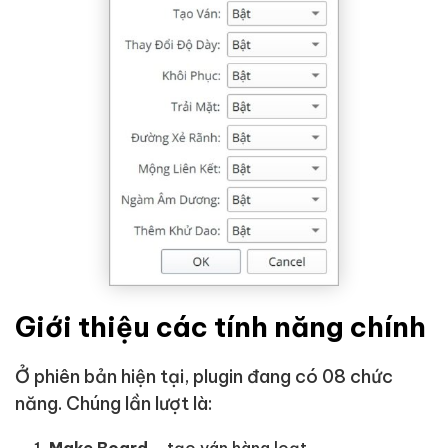
Giới thiệu các tính năng chính
Ở phiên bản hiện tại, plugin đang có 08 chức
năng. Chúng lần lượt là:
Make Board
– tạo ván hàng loạt.