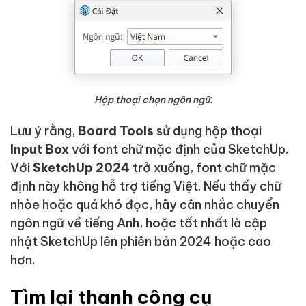
Hộp thoại chọn ngôn ngữ.
Lưu ý rằng,
Board Tools
sử dụng hộp thoại
Input Box
với font chữ mặc định của SketchUp.
Với
SketchUp 2024
trở xuống, font chữ mặc
định này không hỗ trợ tiếng Việt. Nếu thấy chữ
nhòe hoặc quá khó đọc, hãy cân nhắc chuyển
ngôn ngữ về tiếng Anh, hoặc tốt nhất là cập
nhật SketchUp lên phiên bản 2024 hoặc cao
hơn.
Tìm lại thanh công cụ