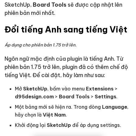
SketchUp,
Board Tools
sẽ được cập nhật lên
phiên bản mới nhất.
Đổi tiếng Anh sang tiếng Việt
Áp dụng cho phiên bản 1.75 trở lên.
Ngôn ngữ mặc định của plugin là tiếng Anh. Từ
phiên bản 1.75 trở lên, plugin đã có thêm chế độ
tiếng Việt. Để cài đặt, hãy làm như sau:
Mở
SketchUp
, bấm vào menu
Extensions
>
d95design.com
>
Board Tools
>
Settings
.
Một bảng mới sẽ hiện ra. Trong dòng
Language
,
hãy chọn là
Việt Nam
.
Khởi động lại
SketchUp
để áp dụng settings.