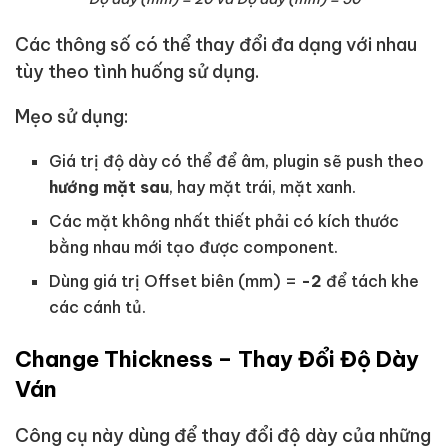
Các thông số có thể thay đổi đa dạng với nhau
tùy theo tình huống sử dụng.
Mẹo sử dụng:
Giá trị độ dày có thể để âm, plugin sẽ push theo
hướng mặt sau
, hay mặt trái, mặt xanh.
Các mặt không nhất thiết phải có kích thước
bằng nhau mới tạo được component.
Dùng giá trị Offset biên (mm) =
-2
để tách khe
các cánh tủ.
Change Thickness – Thay Đổi Độ Dày
Ván
Công cụ này dùng để thay đổi độ dày của những