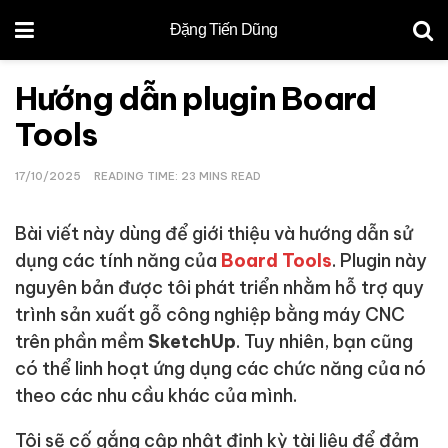
Đặng Tiến Dũng
Hướng dẫn plugin Board
Tools
17/10/2025
READING TIME: 23 MINS READ
Bài viết này dùng để giới thiệu và hướng dẫn sử
dụng các tính năng của
Board Tools
. Plugin này
nguyên bản được tôi phát triển nhằm hỗ trợ quy
trình sản xuất gỗ công nghiệp bằng máy CNC
trên phần mềm
SketchUp
. Tuy nhiên, bạn cũng
có thể linh hoạt ứng dụng các chức năng của nó
theo các nhu cầu khác của mình.
Tôi sẽ cố gắng cập nhật định kỳ tài liệu để đảm