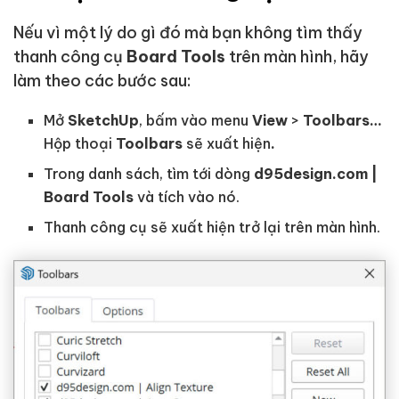
Nếu vì một lý do gì đó mà bạn không tìm thấy
thanh công cụ
Board Tools
trên màn hình, hãy
làm theo các bước sau:
Mở
SketchUp
, bấm vào menu
View
>
Toolbars…
Hộp thoại
Toolbars
sẽ xuất hiện
.
Trong danh sách, tìm tới dòng
d95design.com |
Board Tools
và tích vào nó.
Thanh công cụ sẽ xuất hiện trở lại trên màn hình.